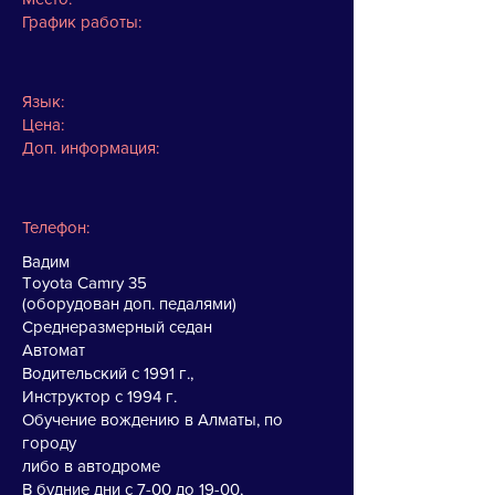
График работы:
Язык:
Цена:
Доп. информация:
Телефон:
Вадим
Toyota Camry 35
(оборудован доп. педалями)
Среднеразмерный седан
Автомат
Водительский с 1991 г.,
Инструктор с 1994 г.
Обучение вождению в Алматы, по
городу
либо в автодроме
В будние дни с 7-00 до 19-00,