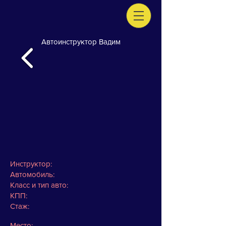
Автоинструктор Вадим
Инструктор:
Автомобиль:
Класс и тип авто:
КПП:
Стаж:
Место: