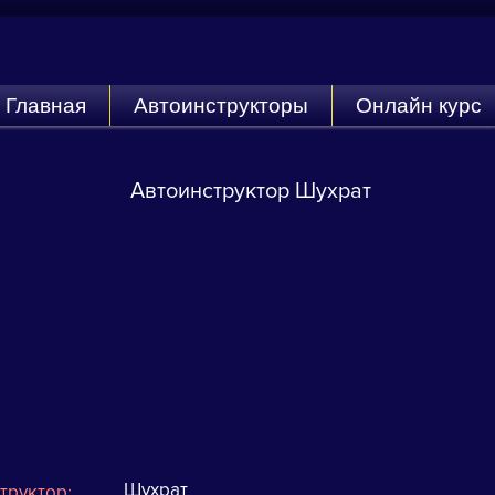
Главная
Автоинструкторы
Онлайн курс
Автоинструктор Шухрат
Шухрат
труктор: