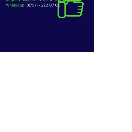
WhatsApp:
8(707) - 222 07 05