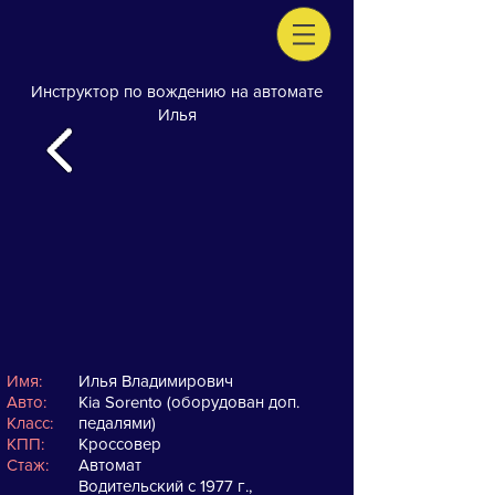
Инструктор по вождению на автомате
Илья
Имя:
Илья Владимирович
Авто:
Kia Sorento (оборудован доп.
Класс:
педалями)
КПП:
Кроссовер
Стаж:
Автомат
Водительский с 1977 г.,