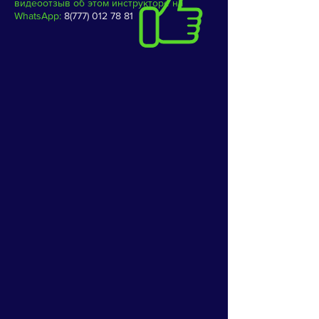
видеоотзыв об этом инструкторе на
WhatsApp:
8(777) 012 78 81