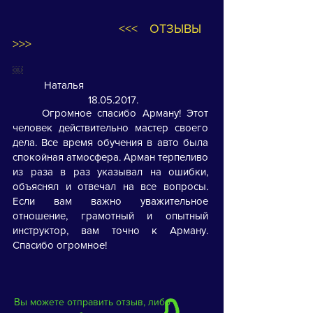
<<< ОТЗЫВЫ
>>>
￼
Наталья
18.05.2017
.
Огромное спасибо Арману! Этот
человек действительно мастер своего
дела. Все время обучения в авто была
спокойная атмосфера. Арман терпеливо
из раза в раз указывал на ошибки,
объяснял и отвечал на все вопросы.
Если вам важно уважительное
отношение, грамотный и опытный
инструктор, вам точно к Арману.
Спасибо огромное!
Вы можете отправить отзыв, либо