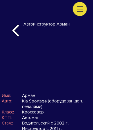
Автоинструктор Арман
Имя:
Арман
Авто:
Kia Sportage (оборудован доп.
педалями)
Класс:
Кроссовер
КПП:
Автомат
Стаж:
Водительский с 2002 г.,
Инструктор с 2011 г.